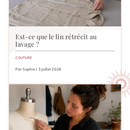
Est-ce que le lin rétrécit au
lavage ?
COUTURE
Par Sophie / 3 juillet 2026