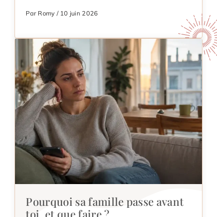
Par Romy / 10 juin 2026
Pourquoi sa famille passe avant
toi, et que faire ?