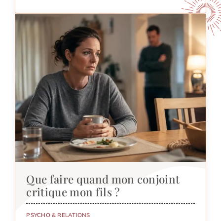
Que faire quand mon conjoint
critique mon fils ?
PSYCHO & RELATIONS