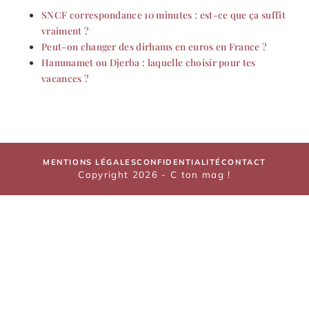
SNCF correspondance 10 minutes : est-ce que ça suffit
vraiment ?
Peut-on changer des dirhams en euros en France ?
Hammamet ou Djerba : laquelle choisir pour tes
vacances ?
MENTIONS LÉGALES
CONFIDENTIALITÉ
CONTACT
Copyright 2026 - C ton mag !