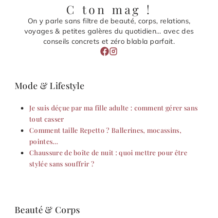
C ton mag !
On y parle sans filtre de beauté, corps, relations,
voyages & petites galères du quotidien… avec des
conseils concrets et zéro blabla parfait.
Mode & Lifestyle
Je suis déçue par ma fille adulte : comment gérer sans
tout casser
Comment taille Repetto ? Ballerines, mocassins,
pointes…
Chaussure de boîte de nuit : quoi mettre pour être
stylée sans souffrir ?
Beauté & Corps