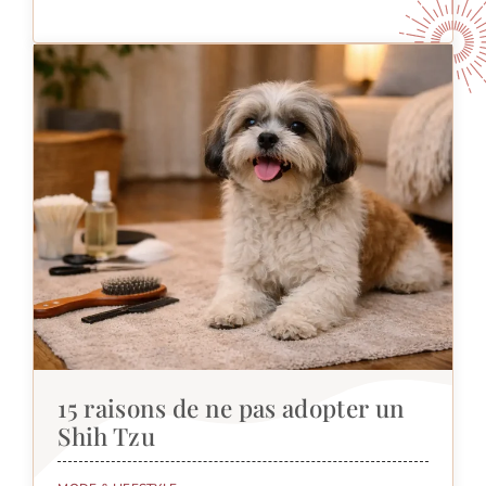
15 raisons de ne pas adopter un
Shih Tzu