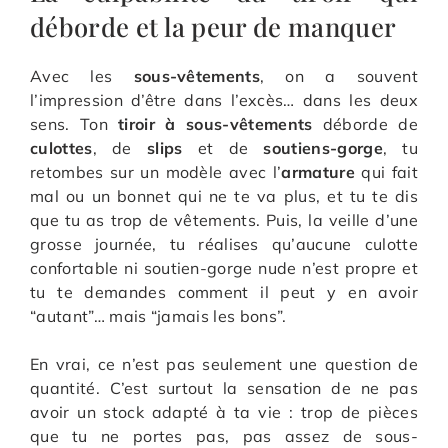
déborde et la peur de manquer
Avec les
sous-vêtements
, on a souvent
l’impression d’être dans l’excès… dans les deux
sens. Ton
tiroir à sous-vêtements
déborde de
culottes
, de
slips
et de
soutiens-gorge
, tu
retombes sur un modèle avec l’
armature
qui fait
mal ou un bonnet qui ne te va plus, et tu te dis
que tu as trop de vêtements. Puis, la veille d’une
grosse journée, tu réalises qu’aucune culotte
confortable ni soutien-gorge nude n’est propre et
tu te demandes comment il peut y en avoir
“autant”… mais “jamais les bons”.
En vrai, ce n’est pas seulement une question de
quantité. C’est surtout la sensation de ne pas
avoir un stock adapté à ta vie : trop de pièces
que tu ne portes pas, pas assez de sous-