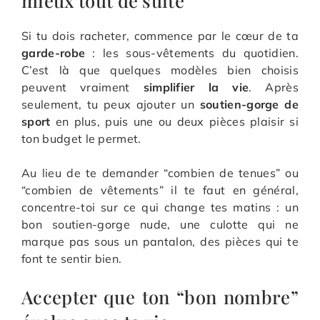
mieux tout de suite
Si tu dois racheter, commence par le cœur de ta
garde-robe
: les sous-vêtements du quotidien.
C’est là que quelques modèles bien choisis
peuvent vraiment
simplifier la vie
. Après
seulement, tu peux ajouter un
soutien-gorge de
sport
en plus, puis une ou deux pièces plaisir si
ton budget le permet.
Au lieu de te demander “combien de tenues” ou
“combien de vêtements” il te faut en général,
concentre-toi sur ce qui change tes matins : un
bon soutien-gorge nude, une culotte qui ne
marque pas sous un pantalon, des pièces qui te
font te sentir bien.
Accepter que ton “bon nombre”