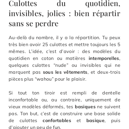
Culottes du quotidien,
invisibles, jolies : bien répartir
sans se perdre
Au-delà du nombre, il y a la répartition. Tu peux
très bien avoir 25 culottes et mettre toujours les 5
mêmes. L’idée, c’est d’avoir : des modèles du
quotidien en coton ou matières
intemporelles
,
quelques culottes “nude” ou invisibles qui ne
marquent pas
sous les vêtements
, et deux-trois
pièces plus “wahou” pour le plaisir.
Si tout ton tiroir est rempli de dentelle
inconfortable ou, au contraire, uniquement de
vieux modèles déformés, tes
basiques
ne suivent
pas. Ton but, c’est de construire une base solide
de culottes
confortables
et
basique
, puis
d’ajouter un peu de fun.