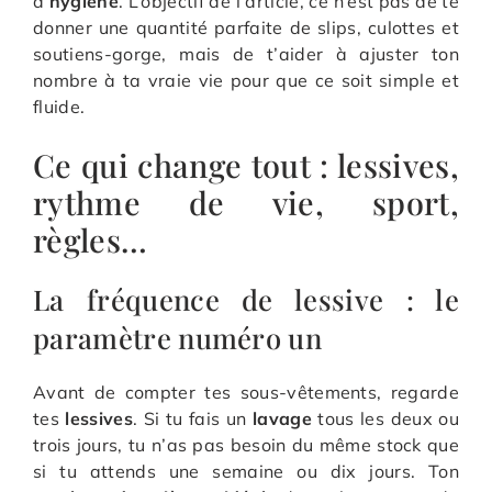
d’
hygiène
. L’objectif de l’article, ce n’est pas de te
donner une quantité parfaite de slips, culottes et
soutiens-gorge, mais de t’aider à ajuster ton
nombre à ta vraie vie pour que ce soit simple et
fluide.
Ce qui change tout : lessives,
rythme de vie, sport,
règles…
La fréquence de lessive : le
paramètre numéro un
Avant de compter tes sous-vêtements, regarde
tes
lessives
. Si tu fais un
lavage
tous les deux ou
trois jours, tu n’as pas besoin du même stock que
si tu attends une semaine ou dix jours. Ton