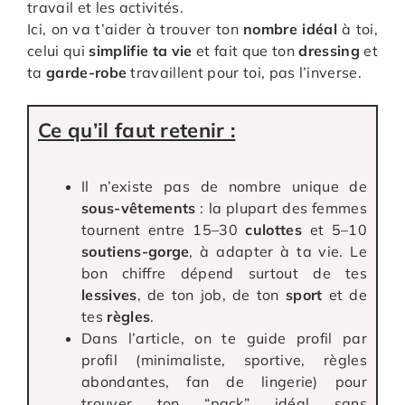
travail et les activités.
Ici, on va t’aider à trouver ton
nombre idéal
à toi,
celui qui
simplifie ta vie
et fait que ton
dressing
et
ta
garde-robe
travaillent pour toi, pas l’inverse.
Ce qu’il faut retenir :
Il n’existe pas de nombre unique de
sous-vêtements
: la plupart des femmes
tournent entre 15–30
culottes
et 5–10
soutiens-gorge
, à adapter à ta vie. Le
bon chiffre dépend surtout de tes
lessives
, de ton job, de ton
sport
et de
tes
règles
.
Dans l’article, on te guide profil par
profil (minimaliste, sportive, règles
abondantes, fan de lingerie) pour
trouver ton “pack” idéal sans