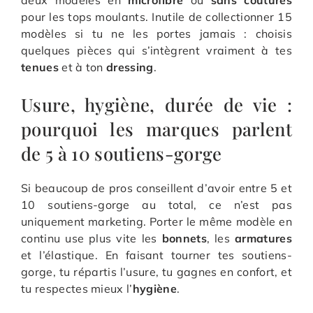
deux modèles en
microfibre
ou
sans coutures
pour les tops moulants. Inutile de collectionner 15
modèles si tu ne les portes jamais : choisis
quelques pièces qui s’intègrent vraiment à tes
tenues
et à ton
dressing
.
Usure, hygiène, durée de vie :
pourquoi les marques parlent
de 5 à 10 soutiens-gorge
Si beaucoup de pros conseillent d’avoir entre 5 et
10 soutiens-gorge au total, ce n’est pas
uniquement marketing. Porter le même modèle en
continu use plus vite les
bonnets
, les
armatures
et l’élastique. En faisant tourner tes soutiens-
gorge, tu répartis l’usure, tu gagnes en confort, et
tu respectes mieux l’
hygiène
.