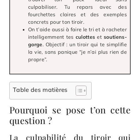
culpabiliser. Tu repars avec des
fourchettes claires et des exemples
concrets pour ton tiroir.
On t’aide aussi à faire le tri et à racheter
intelligemment tes
culottes
et
soutiens-
gorge
. Objectif : un tiroir qui te simplifie
la vie, sans panique “je n’ai plus rien de
propre”.
Table des matières
Pourquoi se pose t’on cette
question ?
La culpabilité du tiroir qui