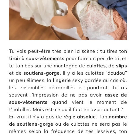
Tu vois peut-être très bien la scène : tu tires ton
tiroir à sous-vêtements
pour faire un peu de tri, et
tu tombes sur une montagne de
culottes
, de
slips
et de
soutiens-gorge
. Il y a les culottes “doudou”
un peu élimées, la
lingerie
sexy gardée au cas où,
les ensembles dépareillés et pourtant, tu as
souvent l’impression de ne pas avoir
assez de
sous-vêtements
quand vient le moment de
t’habiller. Mais est-ce qu’il faut en avoir autant ?
En vrai, il n’y a pas de
règle absolue
. Ton
nombre
de soutiens-gorge
ou de culottes ne sera pas le
mêmes selon la fréquence de tes lessives, ton