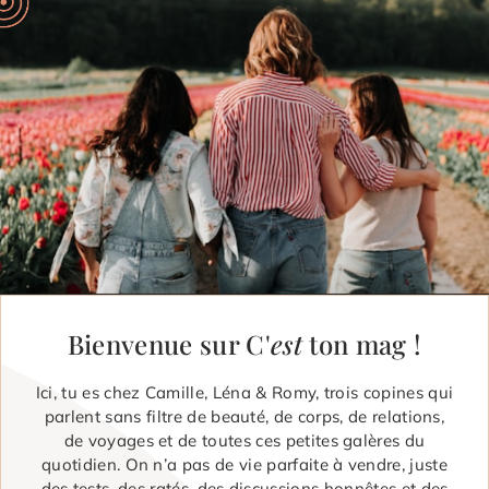
Bienvenue sur C'
est
ton mag !
Ici, tu es chez Camille, Léna & Romy, trois copines qui
parlent sans filtre de beauté, de corps, de relations,
de voyages et de toutes ces petites galères du
quotidien. On n’a pas de vie parfaite à vendre, juste
des tests, des ratés, des discussions honnêtes et des