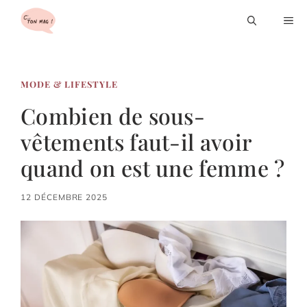
Aller
M
au
contenu
MODE & LIFESTYLE
Combien de sous-
vêtements faut-il avoir
quand on est une femme ?
12 DÉCEMBRE 2025