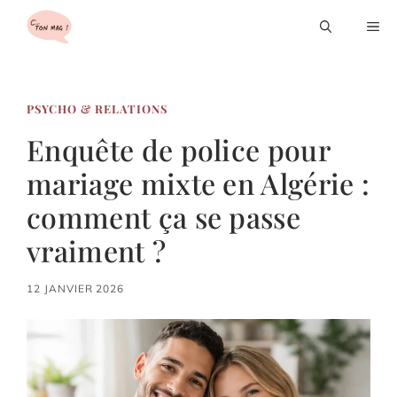
Aller
M
au
contenu
PSYCHO & RELATIONS
Enquête de police pour
mariage mixte en Algérie :
comment ça se passe
vraiment ?
12 JANVIER 2026