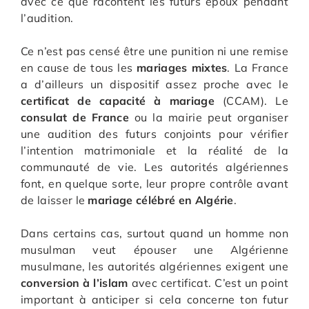
avec ce que racontent les futurs époux pendant
l’audition.
Ce n’est pas censé être une punition ni une remise
en cause de tous les
mariages mixtes
. La France
a d’ailleurs un dispositif assez proche avec le
certificat de capacité à mariage
(CCAM). Le
consulat de France
ou la mairie peut organiser
une audition des futurs conjoints pour vérifier
l’intention matrimoniale et la réalité de la
communauté de vie. Les autorités algériennes
font, en quelque sorte, leur propre contrôle avant
de laisser le
mariage célébré en Algérie
.
Dans certains cas, surtout quand un homme non
musulman veut épouser une Algérienne
musulmane, les autorités algériennes exigent une
conversion à l’islam
avec certificat. C’est un point
important à anticiper si cela concerne ton futur